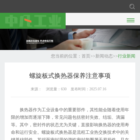

您当前的位置：
首页
>>
新闻动态
>>
行业新闻
螺旋板式换热器保养注意事项
来源：
浏览量：630
发布时间：2025.07.16
换热器作为工业设备中的重要部件，其性能会随着使用年
限的增加而逐渐下降，常见问题包括密封失效、结垢、滴漏
等。其中，密封件的状态尤为关键，直接影响换热器的使用寿
命和运行安全。螺旋板式换热器是流程工业热交换技术中的关
键基础部件，其端面密封用的弹性密封垫圈属于易损件，且在